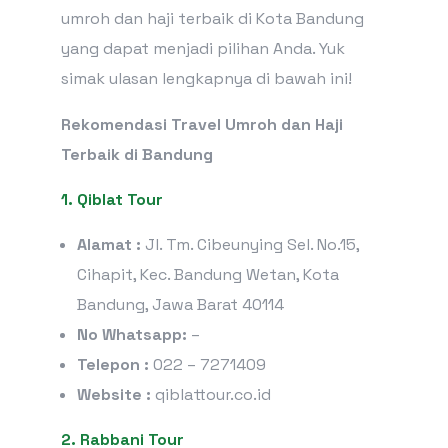
umroh dan haji terbaik di Kota Bandung
yang dapat menjadi pilihan Anda. Yuk
simak ulasan lengkapnya di bawah ini!
Rekomendasi Travel Umroh dan Haji
Terbaik di Bandung
1. Qiblat Tour
Alamat :
Jl. Tm. Cibeunying Sel. No.15,
Cihapit, Kec. Bandung Wetan, Kota
Bandung, Jawa Barat 40114
No Whatsapp:
–
Telepon :
022 – 7271409
Website :
qiblattour.co.id
2. Rabbani Tour