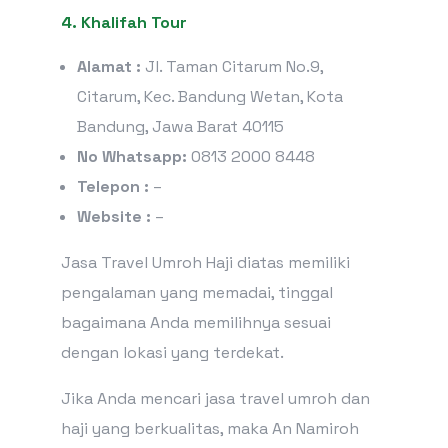
4. Khalifah Tour
Alamat :
Jl. Taman Citarum No.9,
Citarum, Kec. Bandung Wetan, Kota
Bandung, Jawa Barat 40115
No Whatsapp:
0813 2000 8448
Telepon :
–
Website :
–
Jasa Travel Umroh Haji diatas memiliki
pengalaman yang memadai, tinggal
bagaimana Anda memilihnya sesuai
dengan lokasi yang terdekat.
Jika Anda mencari jasa travel umroh dan
haji yang berkualitas, maka An Namiroh