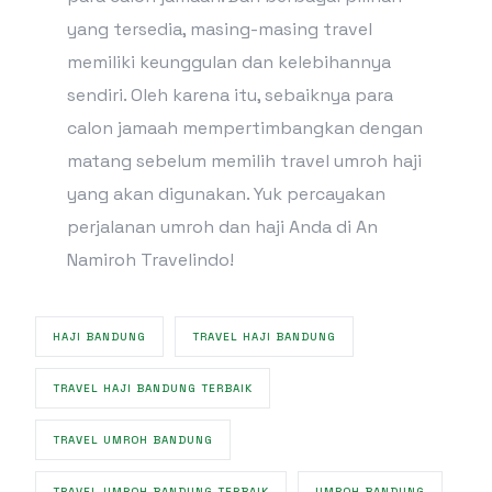
yang tersedia, masing-masing travel
memiliki keunggulan dan kelebihannya
sendiri. Oleh karena itu, sebaiknya para
calon jamaah mempertimbangkan dengan
matang sebelum memilih travel umroh haji
yang akan digunakan. Yuk percayakan
perjalanan umroh dan haji Anda di An
Namiroh Travelindo!
HAJI BANDUNG
TRAVEL HAJI BANDUNG
TRAVEL HAJI BANDUNG TERBAIK
TRAVEL UMROH BANDUNG
TRAVEL UMROH BANDUNG TERBAIK
UMROH BANDUNG