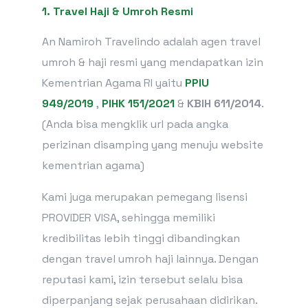
1.
Travel Haji & Umroh Resmi
An Namiroh Travelindo adalah agen travel
umroh & haji resmi yang mendapatkan izin
Kementrian Agama RI yaitu
PPIU
949/2019
,
PIHK 151/2021
&
KBIH 611/2014
.
(Anda bisa mengklik url pada angka
perizinan disamping yang menuju website
kementrian agama)
Kami juga merupakan pemegang lisensi
PROVIDER VISA, sehingga memiliki
kredibilitas lebih tinggi dibandingkan
dengan travel umroh haji lainnya. Dengan
reputasi kami, izin tersebut selalu bisa
diperpanjang sejak perusahaan didirikan.