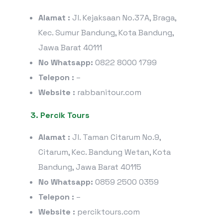
Alamat :
Jl. Kejaksaan No.37A, Braga,
Kec. Sumur Bandung, Kota Bandung,
Jawa Barat 40111
No Whatsapp:
0822 8000 1799
Telepon :
–
Website :
rabbanitour.com
3. Percik Tours
Alamat :
Jl. Taman Citarum No.9,
Citarum, Kec. Bandung Wetan, Kota
Bandung, Jawa Barat 40115
No Whatsapp:
0859 2500 0359
Telepon :
–
Website :
perciktours.com