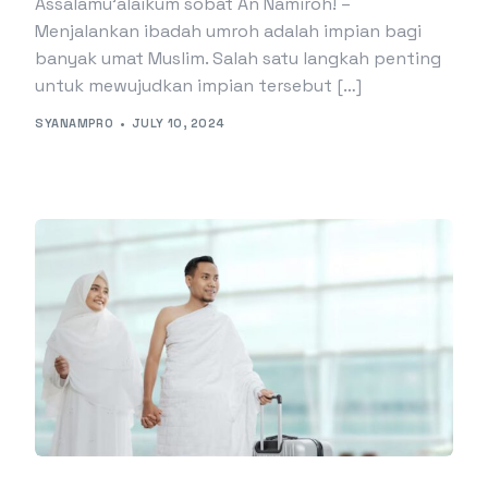
Assalamu’alaikum sobat An Namiroh! –
Menjalankan ibadah umroh adalah impian bagi
banyak umat Muslim. Salah satu langkah penting
untuk mewujudkan impian tersebut […]
SYANAMPRO
JULY 10, 2024