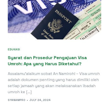
EDUKASI
Syarat dan Prosedur Pengajuan Visa
Umroh: Apa yang Harus Diketahui?
Assalamu’alaikum sobat An Namiroh! – Visa umroh
adalah dokumen penting yang harus dimiliki oleh
setiap jamaah yang akan melaksanakan ibadah
umroh ke […]
SYANAMPRO
JULY 24, 2024