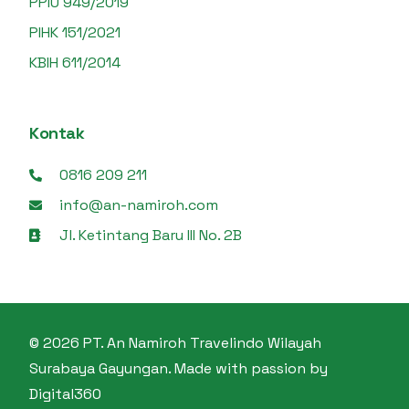
PPIU 949/2019
PIHK 151/2021
KBIH 611/2014
Kontak
0816 209 211
info@an-namiroh.com
Jl. Ketintang Baru III No. 2B
© 2026 PT. An Namiroh Travelindo Wilayah
Surabaya Gayungan. Made with passion by
Konsultasi WA
Digital360