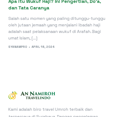
Apa itu Wukuf Haji? Ini Pengertian, Do’a,
dan Tata Caranya
Salah satu momen yang paling ditunggu-tunggu
oleh jutaan jemaah yang menjalani ibadah haji
adalah saat pelaksanaan wukuf di Arafah. Bagi
umat Islam, […]
SYANAMPRO
APRIL 18, 2024
Kami adalah biro travel Umroh terbaik dan
terpercaya di Surabaya. Dengan pengalaman