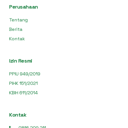
Perusahaan
Tentang
Berita
Kontak
Izin Resmi
PPIU 949/2019
PIHK 151/2021
KBIH 611/2014
Kontak
0816 209 211