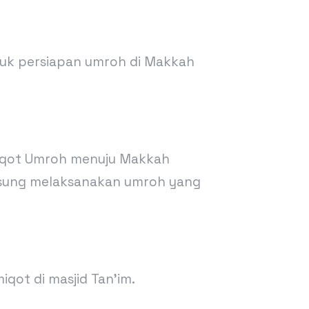
tuk persiapan umroh di Makkah
 miqot Umroh menuju Makkah
ngsung melaksanakan umroh yang
qot di masjid Tan’im.