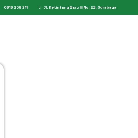
0816 209 211
Jl. Ketintang Baru III No. 2B, Surabaya