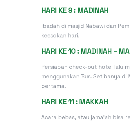
HARI KE 9 : MADINAH
Ibadah di masjid Nabawi dan Pe
keesokan hari.
HARI KE 10 : MADINAH – M
Persiapan check-out hotel lalu 
menggunakan Bus. Setibanya di 
pertama.
HARI KE 11 : MAKKAH
Acara bebas, atau jama’ah bisa 