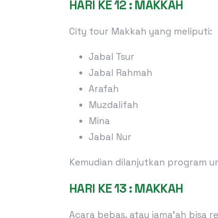
HARI KE 12 : MAKKAH
City tour Makkah yang meliputi:
Jabal Tsur
Jabal Rahmah
Arafah
Muzdalifah
Mina
Jabal Nur
Kemudian dilanjutkan program u
HARI KE 13 : MAKKAH
Acara bebas. atau jama’ah bisa 