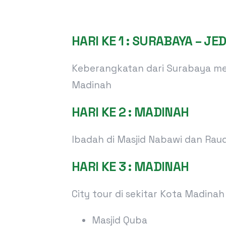
HARI KE 1 : SURABAYA – J
Keberangkatan dari Surabaya men
Madinah
HARI KE 2 : MADINAH
Ibadah di Masjid Nabawi dan Rau
HARI KE 3 : MADINAH
City tour di sekitar Kota Madinah 
Masjid Quba