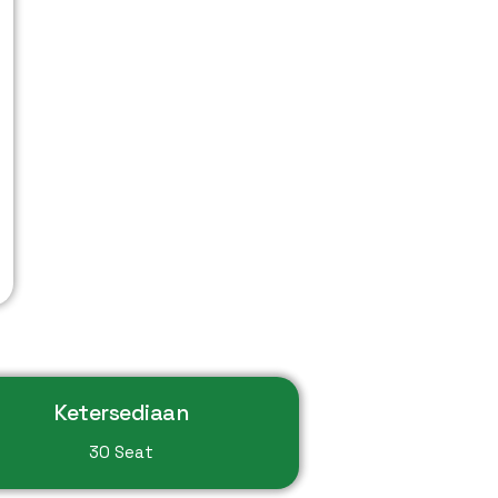
Ketersediaan
30 Seat