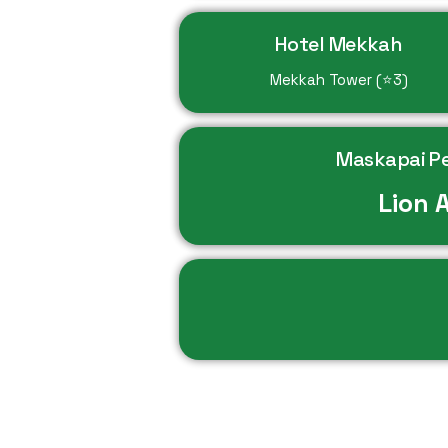
Hotel Mekkah
Mekkah Tower (⭐3)
Maskapai P
Lion A