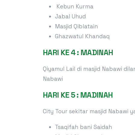
Kebun Kurma
Jabal Uhud
Masjid Qiblatain
Ghazwatul Khandaq
HARI KE 4 : MADINAH
Qiyamul Lail di masjid Nabawi di
Nabawi
HARI KE 5 : MADINAH
City Tour sekitar masjid Nabawi y
Tsaqifah bani Saidah