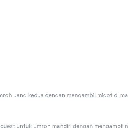
mroh yang kedua dengan mengambil miqot di mas
request untuk umroh mandiri dengan mengambil mi