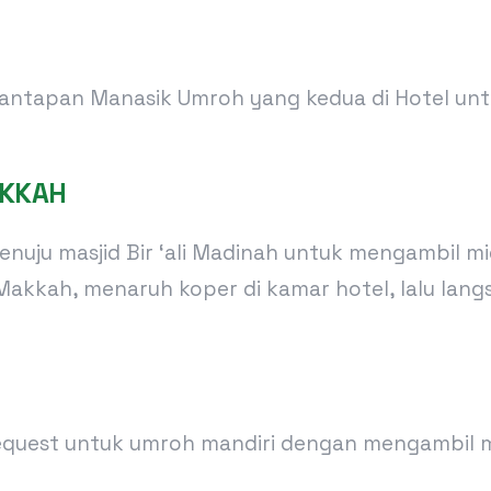
mantapan Manasik Umroh yang kedua di Hotel un
AKKAH
menuju masjid Bir ‘ali Madinah untuk mengambil
Makkah, menaruh koper di kamar hotel, lalu la
request untuk umroh mandiri dengan mengambil mi