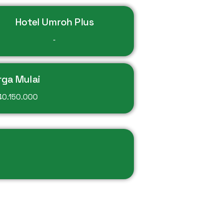
Hotel Umroh Plus
-
rga Mulai
40.150.000