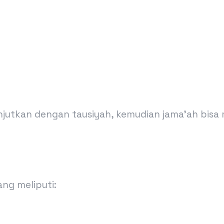
lanjutkan dengan tausiyah, kemudian jama’ah bis
ang meliputi: