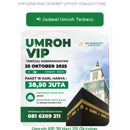
menjalankan ibadah umroh maupun haji.
📢 Jadwal Umroh Terbaru
U
Umroh VIP 16 Hari 25 Oktober