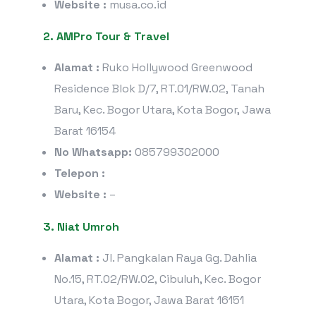
Website :
musa.co.id
2. AMPro Tour & Travel
Alamat :
Ruko Hollywood Greenwood
Residence Blok D/7, RT.01/RW.02, Tanah
Baru, Kec. Bogor Utara, Kota Bogor, Jawa
Barat 16154
No Whatsapp:
085799302000
Telepon :
Website :
–
3. Niat Umroh
Alamat :
Jl. Pangkalan Raya Gg. Dahlia
No.15, RT.02/RW.02, Cibuluh, Kec. Bogor
Utara, Kota Bogor, Jawa Barat 16151