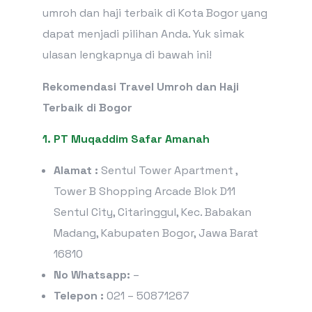
umroh dan haji terbaik di Kota Bogor yang
dapat menjadi pilihan Anda. Yuk simak
ulasan lengkapnya di bawah ini!
Rekomendasi Travel Umroh dan Haji
Terbaik di Bogor
1. PT Muqaddim Safar Amanah
Alamat :
Sentul Tower Apartment ,
Tower B Shopping Arcade Blok D11
Sentul City, Citaringgul, Kec. Babakan
Madang, Kabupaten Bogor, Jawa Barat
16810
No Whatsapp:
–
Telepon :
021 – 50871267