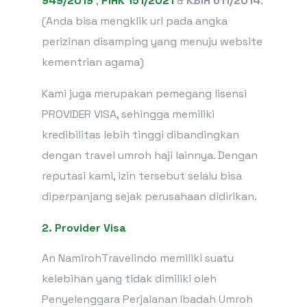
949/2019
,
PIHK 151/2021
&
KBIH 611/2014
.
(Anda bisa mengklik url pada angka
perizinan disamping yang menuju website
kementrian agama)
Kami juga merupakan pemegang lisensi
PROVIDER VISA, sehingga memiliki
kredibilitas lebih tinggi dibandingkan
dengan travel umroh haji lainnya. Dengan
reputasi kami, izin tersebut selalu bisa
diperpanjang sejak perusahaan didirikan.
2. Provider Visa
An NamirohTravelindo memiliki suatu
kelebihan yang tidak dimiliki oleh
Penyelenggara Perjalanan Ibadah Umroh