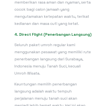
memberikan rasa aman dan nyaman, serta
cocok bagi calon jamaah yang
mengutamakan ketepatan waktu, terikat
kedianan dan masa cuti yang ketat.
4. Direct Flight (Penerbangan Langsung)
Seluruh paket umroh regular kami
menggunakan pesawat yang memiliki rute
penerbangan langsung dari Surabaya,
Indonesia menuju Tanah Suci, kecuali
Umroh Wisata.
Keuntungan memilih penerbangan
langsung adalah waktu tempuh
perjalanan menuju tanah suci akan
menjadi lebih hemat waktu. Hal ini akan