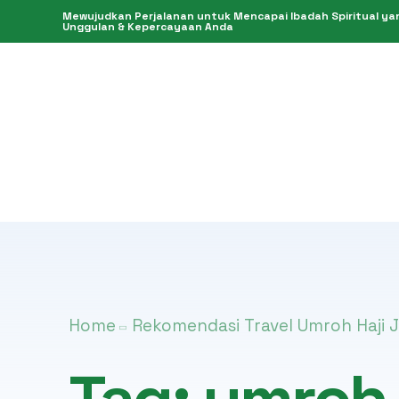
Mewujudkan Perjalanan untuk Mencapai Ibadah Spiritual yang
Unggulan & Kepercayaan Anda
Home
Rekomendasi Travel Umroh Haji 
Tag:
umroh 