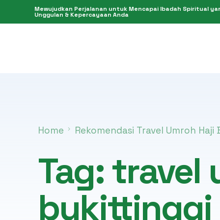
Mewujudkan Perjalanan untuk Mencapai Ibadah Spiritual yang
Unggulan & Kepercayaan Anda
Home
Rekomendasi Travel Umroh Haji B
Tag:
travel
bukittinggi