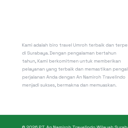
Kami adalah biro travel Umroh terbaik dan terp
di Surabaya. Dengan pengalaman bertahun
tahun, Kami berkomitmen untuk memberikan
pelayanan yang terbaik dan memastikan penga
perjalanan Anda dengan An Namiroh Travelindo
menjadi sukses, bermakna dan memuaskan.
© 2026 PT. An Namiroh Travelindo Wilayah Sura