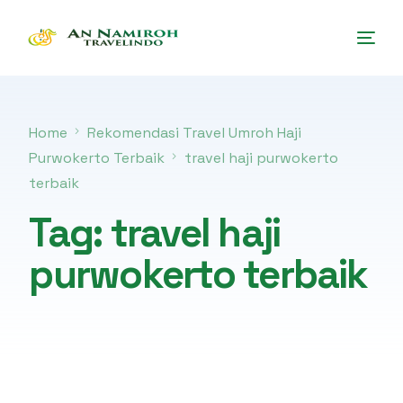
Home
Rekomendasi Travel Umroh Haji
Purwokerto Terbaik
travel haji purwokerto
terbaik
Tag:
travel haji
purwokerto terbaik