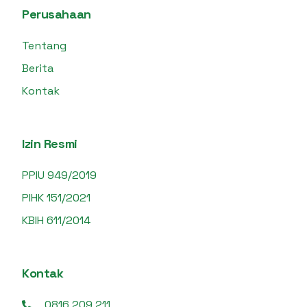
Perusahaan
Tentang
Berita
Kontak
Izin Resmi
PPIU 949/2019
PIHK 151/2021
KBIH 611/2014
Kontak
0816 209 211