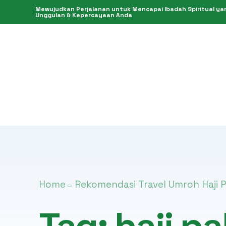
Mewujudkan Perjalanan untuk Mencapai Ibadah Spiritual yang
Unggulan & Kepercayaan Anda
Home
Rekomendasi Travel Umroh Haji P
Tag:
haji pa