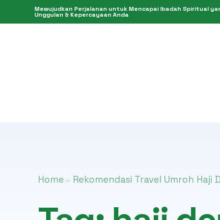
Mewujudkan Perjalanan untuk Mencapai Ibadah Spiritual yang
Unggulan & Kepercayaan Anda
Home
Rekomendasi Travel Umroh Haji 
Tag:
haji d