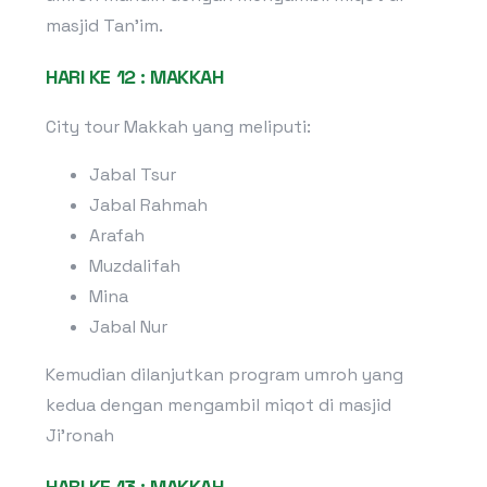
masjid Tan’im.
HARI KE 12 : MAKKAH
City tour Makkah yang meliputi:
Jabal Tsur
Jabal Rahmah
Arafah
Muzdalifah
Mina
Jabal Nur
Kemudian dilanjutkan program umroh yang
kedua dengan mengambil miqot di masjid
Ji’ronah
HARI KE 13 : MAKKAH