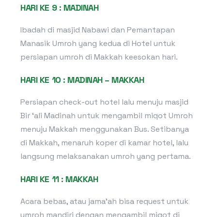
HARI KE 9 : MADINAH
Ibadah di masjid Nabawi dan Pemantapan
Manasik Umroh yang kedua di Hotel untuk
persiapan umroh di Makkah keesokan hari.
HARI KE 10 : MADINAH – MAKKAH
Persiapan check-out hotel lalu menuju masjid
Bir ‘ali Madinah untuk mengambil miqot Umroh
menuju Makkah menggunakan Bus. Setibanya
di Makkah, menaruh koper di kamar hotel, lalu
langsung melaksanakan umroh yang pertama.
HARI KE 11 : MAKKAH
Acara bebas, atau jama’ah bisa request untuk
umroh mandiri dengan mengambil miqot di