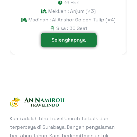
16 Hari
Mekkah : Anjum (⭐3)
Madinah : Al Anshor Golden Tulip (⭐4)
Sisa : 30 Seat
Selengkapnya
Kami adalah biro travel Umroh terbaik dan
terpercaya di Surabaya. Dengan pengalaman
bertahun tahun, Kami berkomitmen untuk