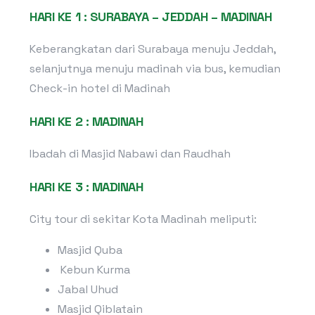
HARI KE 1 : SURABAYA – JEDDAH – MADINAH
Keberangkatan dari Surabaya menuju Jeddah,
selanjutnya menuju madinah via bus, kemudian
Check-in hotel di Madinah
HARI KE 2 : MADINAH
Ibadah di Masjid Nabawi dan Raudhah
HARI KE 3 : MADINAH
City tour di sekitar Kota Madinah meliputi:
Masjid Quba
Kebun Kurma
Jabal Uhud
Masjid Qiblatain