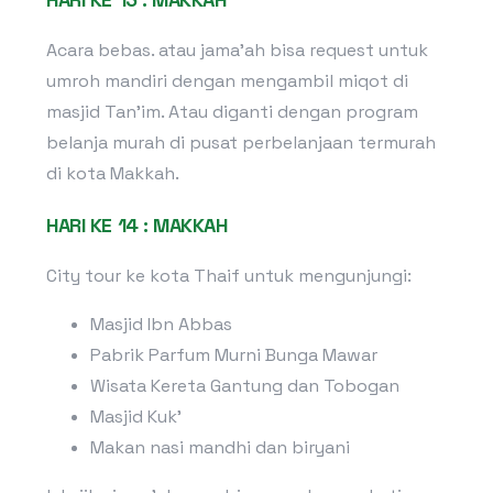
Acara bebas. atau jama’ah bisa request untuk
umroh mandiri dengan mengambil miqot di
masjid Tan’im. Atau diganti dengan program
belanja murah di pusat perbelanjaan termurah
di kota Makkah.
HARI KE 14 : MAKKAH
City tour ke kota Thaif untuk mengunjungi:
Masjid Ibn Abbas
Pabrik Parfum Murni Bunga Mawar
Wisata Kereta Gantung dan Tobogan
Masjid Kuk’
Makan nasi mandhi dan biryani