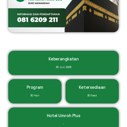
Keberangkatan
30 Juli 2025
Program
Ketersediaan
30 Hari
30 Seat
Hotel Umroh Plus
-