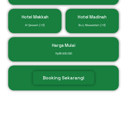
Hotel Mekkah
Hotel Madinah
Al Qeswah (⭐3)
Burj Mawaddah (⭐3)
Harga Mulai
Rp
35.900.000
Booking Sekarang!