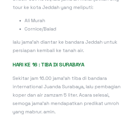
tour ke kota Jeddah yang meliputi:
Ali Murah
Cornice/Balad
lalu jama’ah diantar ke bandara Jeddah untuk
persiapan kembali ke tanah air.
HARI KE 16 : TIBA DI SURABAYA
Sekitar jam 16.00 jama’ah tiba di bandara
international Juanda Surabaya, lalu pembagian
koper dan air zamzam 5 liter. Acara selesai,
semoga jama’ah mendapatkan predikat umroh
yang mabrur. amin.