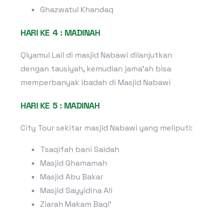
Ghazwatul Khandaq
HARI KE 4 : MADINAH
Qiyamul Lail di masjid Nabawi dilanjutkan
dengan tausiyah, kemudian jama’ah bisa
memperbanyak ibadah di Masjid Nabawi
HARI KE 5 : MADINAH
City Tour sekitar masjid Nabawi yang meliputi:
Tsaqifah bani Saidah
Masjid Ghamamah
Masjid Abu Bakar
Masjid Sayyidina Ali
Ziarah Makam Baqi’