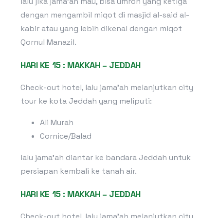
lalu jika jama’ah mau, bisa umroh yang ketiga
dengan mengambil miqot di masjid al-said al-
kabir atau yang lebih dikenal dengan miqot
Qornul Manazil.
HARI KE 15 : MAKKAH – JEDDAH
Check-out hotel, lalu jama’ah melanjutkan city
tour ke kota Jeddah yang meliputi:
Ali Murah
Cornice/Balad
lalu jama’ah diantar ke bandara Jeddah untuk
persiapan kembali ke tanah air.
HARI KE 15 : MAKKAH – JEDDAH
Check-out hotel, lalu jama’ah melanjutkan city