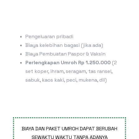
Pengeluaran pribadi
Biaya kelebihan bagasi (jika ada)
Biaya Pembuatan Paspor & Vaksin
Perlengkapan Umroh Rp 1.250.000
(2
set koper, ihram, seragam, tas ransel,
sabuk, kaos kaki, peci, mukena, dll)
BIAYA DAN PAKET UMROH DAPAT BERUBAH
SEWAKTU WAKTU TANPA ADANYA