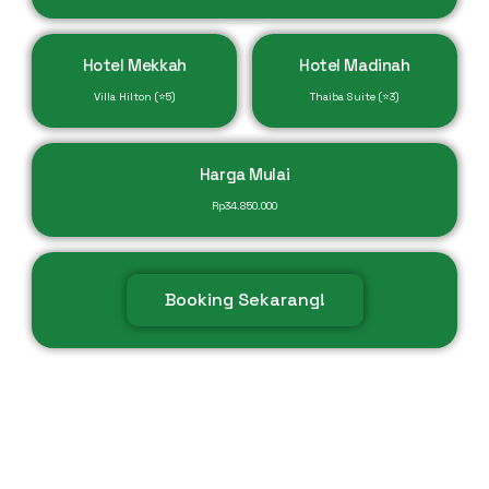
Hotel Mekkah
Hotel Madinah
Villa Hilton (⭐5)
Thaiba Suite (⭐3)
Harga Mulai
Rp
34.850.000
Booking Sekarang!