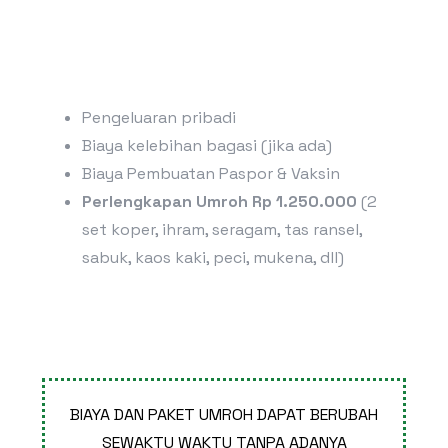
Pengeluaran pribadi
Biaya kelebihan bagasi (jika ada)
Biaya Pembuatan Paspor & Vaksin
Perlengkapan Umroh Rp 1.250.000
(2
set koper, ihram, seragam, tas ransel,
sabuk, kaos kaki, peci, mukena, dll)
BIAYA DAN PAKET UMROH DAPAT BERUBAH
SEWAKTU WAKTU TANPA ADANYA