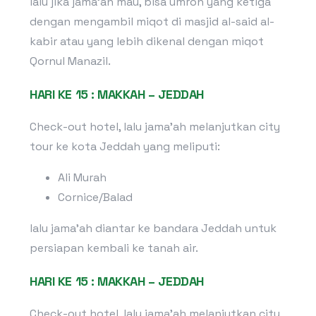
lalu jika jama’ah mau, bisa umroh yang ketiga
dengan mengambil miqot di masjid al-said al-
kabir atau yang lebih dikenal dengan miqot
Qornul Manazil.
HARI KE 15 : MAKKAH – JEDDAH
Check-out hotel, lalu jama’ah melanjutkan city
tour ke kota Jeddah yang meliputi:
Ali Murah
Cornice/Balad
lalu jama’ah diantar ke bandara Jeddah untuk
persiapan kembali ke tanah air.
HARI KE 15 : MAKKAH – JEDDAH
Check-out hotel, lalu jama’ah melanjutkan city