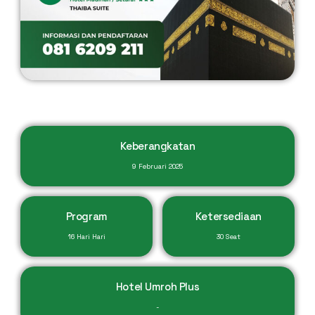
Keberangkatan
9 Februari 2025
Program
Ketersediaan
16 Hari Hari
30 Seat
Hotel Umroh Plus
-