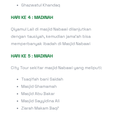
Ghazwatul Khandaq
HARI KE 4 : MADINAH
Qiyamul Lail di masjid Nabawi dilanjutkan
dengan tausiyah, kemudian jama’ah bisa
memperbanyak ibadah di Masjid Nabawi
HARI KE 5 : MADINAH
City Tour sekitar masjid Nabawi yang meliputi:
Tsaqifah bani Saidah
Masjid Ghamamah
Masjid Abu Bakar
Masjid Sayyidina Ali
Ziarah Makam Baqi’