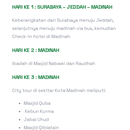
HARI KE 1 : SURABAYA – JEDDAH – MADINAH
Keberangkatan dari Surabaya menuju Jeddah,
selanjutnya menuju madinah via bus, kemudian
Check-in hotel di Madinah
HARI KE 2 : MADINAH
Ibadah di Masjid Nabawi dan Raudhah
HARI KE 3 : MADINAH
City tour di sekitar Kota Madinah meliputi:
Masjid Quba
Kebun Kurma
Jabal Uhud
Masjid Qiblatain