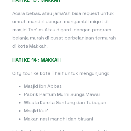
Acara bebas. atau jama’ah bisa request untuk
umroh mandiri dengan mengambil miqot di
masjid Tan’im. Atau diganti dengan program
belanja murah di pusat perbelanjaan termurah
di kota Makkah.
HARI KE 14 : MAKKAH
City tour ke kota Thaif untuk mengunjungi:
Masjid Ibn Abbas
Pabrik Parfum Murni Bunga Mawar
Wisata Kereta Gantung dan Tobogan
Masjid Kuk’
Makan nasi mandhi dan biryani