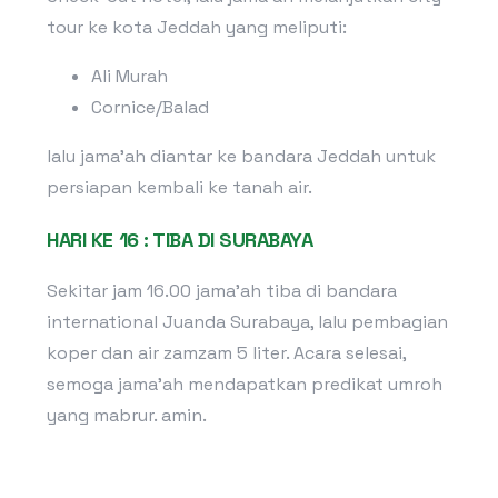
tour ke kota Jeddah yang meliputi:
Ali Murah
Cornice/Balad
lalu jama’ah diantar ke bandara Jeddah untuk
persiapan kembali ke tanah air.
HARI KE 16 : TIBA DI SURABAYA
Sekitar jam 16.00 jama’ah tiba di bandara
international Juanda Surabaya, lalu pembagian
koper dan air zamzam 5 liter. Acara selesai,
semoga jama’ah mendapatkan predikat umroh
yang mabrur. amin.