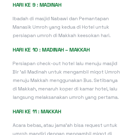
HARI KE 9 : MADINAH
Ibadah di masjid Nabawi dan Pemantapan
Manasik Umroh yang kedua di Hotel untuk
persiapan umroh di Makkah keesokan hari.
HARI KE 10 : MADINAH – MAKKAH
Persiapan check-out hotel lalu menuju masjid
Bir ‘ali Madinah untuk mengambil miqot Umroh
menuju Makkah menggunakan Bus. Setibanya
di Makkah, menaruh koper di kamar hotel, lalu
langsung melaksanakan umroh yang pertama.
HARI KE 11 : MAKKAH
Acara bebas, atau jama’ah bisa request untuk
umroh mandiri dengan mengambil miqot di