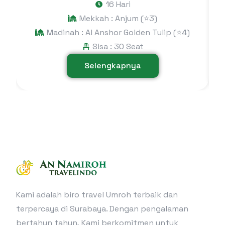
16 Hari
Mekkah : Anjum (⭐3)
Madinah : Al Anshor Golden Tulip (⭐4)
Sisa : 30 Seat
Selengkapnya
Kami adalah biro travel Umroh terbaik dan
terpercaya di Surabaya. Dengan pengalaman
bertahun tahun, Kami berkomitmen untuk