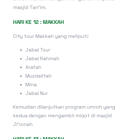
masjid Tan’im.
HARI KE 12 : MAKKAH
City tour Makkah yang meliputi:
Jabal Tsur
Jabal Rahmah
Arafah
Muzdalifah
Mina
Jabal Nur
Kemudian dilanjutkan program umroh yang
kedua dengan mengambil miqot di masjid
Ji’ronah
HARI KE 13 : MAKKAH