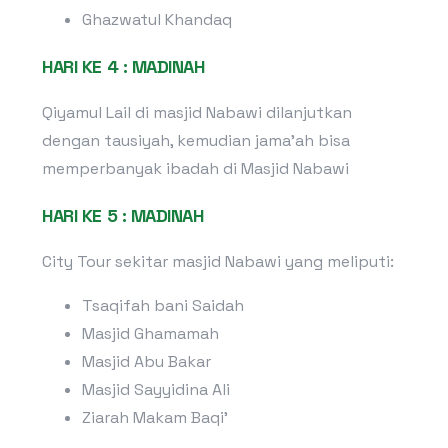
Ghazwatul Khandaq
HARI KE 4 : MADINAH
Qiyamul Lail di masjid Nabawi dilanjutkan
dengan tausiyah, kemudian jama’ah bisa
memperbanyak ibadah di Masjid Nabawi
HARI KE 5 : MADINAH
City Tour sekitar masjid Nabawi yang meliputi:
Tsaqifah bani Saidah
Masjid Ghamamah
Masjid Abu Bakar
Masjid Sayyidina Ali
Ziarah Makam Baqi’