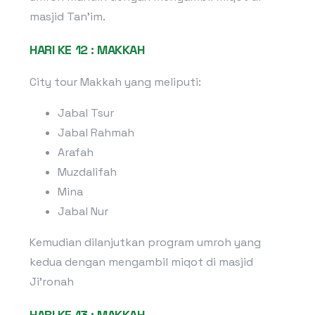
masjid Tan’im.
HARI KE 12 : MAKKAH
City tour Makkah yang meliputi:
Jabal Tsur
Jabal Rahmah
Arafah
Muzdalifah
Mina
Jabal Nur
Kemudian dilanjutkan program umroh yang
kedua dengan mengambil miqot di masjid
Ji’ronah
HARI KE 13 : MAKKAH