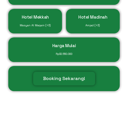
Hotel Mekkah
Hotel Madinah
Masyan Al Maqam (⭐3)
Amjad (⭐3)
Harga Mulai
Rp
32.550.000
Booking Sekarang!