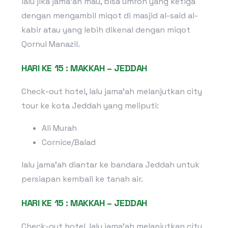
lalu jika jama’ah mau, bisa umroh yang ketiga
dengan mengambil miqot di masjid al-said al-
kabir atau yang lebih dikenal dengan miqot
Qornul Manazil.
HARI KE 15 : MAKKAH – JEDDAH
Check-out hotel, lalu jama’ah melanjutkan city
tour ke kota Jeddah yang meliputi:
Ali Murah
Cornice/Balad
lalu jama’ah diantar ke bandara Jeddah untuk
persiapan kembali ke tanah air.
HARI KE 15 : MAKKAH – JEDDAH
Check-out hotel, lalu jama’ah melanjutkan city