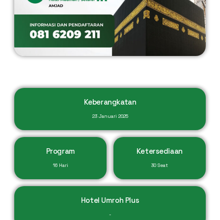
Keberangkatan
23 Januari 2025
Program
Ketersediaan
16 Hari
30 Seat
Hotel Umroh Plus
-