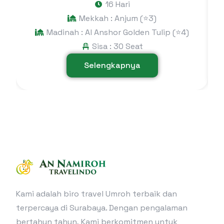
16 Hari
Mekkah : Anjum (⭐3)
Madinah : Al Anshor Golden Tulip (⭐4)
Sisa : 30 Seat
Selengkapnya
Kami adalah biro travel Umroh terbaik dan
terpercaya di Surabaya. Dengan pengalaman
bertahun tahun, Kami berkomitmen untuk