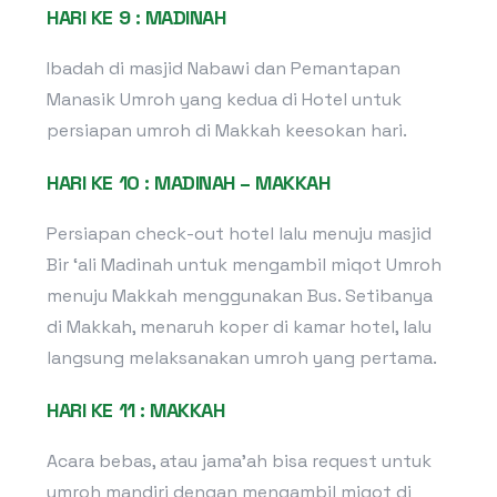
HARI KE 9 : MADINAH
Ibadah di masjid Nabawi dan Pemantapan
Manasik Umroh yang kedua di Hotel untuk
persiapan umroh di Makkah keesokan hari.
HARI KE 10 : MADINAH – MAKKAH
Persiapan check-out hotel lalu menuju masjid
Bir ‘ali Madinah untuk mengambil miqot Umroh
menuju Makkah menggunakan Bus. Setibanya
di Makkah, menaruh koper di kamar hotel, lalu
langsung melaksanakan umroh yang pertama.
HARI KE 11 : MAKKAH
Acara bebas, atau jama’ah bisa request untuk
umroh mandiri dengan mengambil miqot di