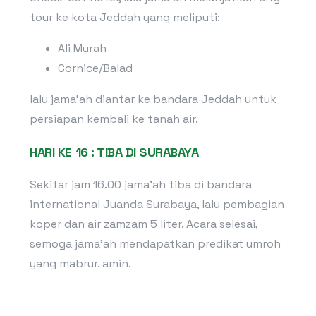
tour ke kota Jeddah yang meliputi:
Ali Murah
Cornice/Balad
lalu jama’ah diantar ke bandara Jeddah untuk
persiapan kembali ke tanah air.
HARI KE 16 : TIBA DI SURABAYA
Sekitar jam 16.00 jama’ah tiba di bandara
international Juanda Surabaya, lalu pembagian
koper dan air zamzam 5 liter. Acara selesai,
semoga jama’ah mendapatkan predikat umroh
yang mabrur. amin.