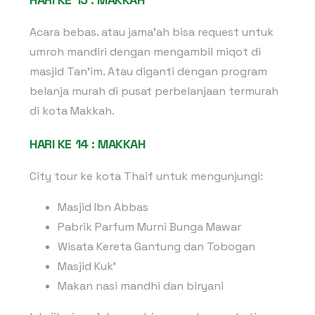
Acara bebas. atau jama’ah bisa request untuk
umroh mandiri dengan mengambil miqot di
masjid Tan’im. Atau diganti dengan program
belanja murah di pusat perbelanjaan termurah
di kota Makkah.
HARI KE 14 : MAKKAH
City tour ke kota Thaif untuk mengunjungi:
Masjid Ibn Abbas
Pabrik Parfum Murni Bunga Mawar
Wisata Kereta Gantung dan Tobogan
Masjid Kuk’
Makan nasi mandhi dan biryani