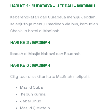
HARI KE 1 : SURABAYA – JEDDAH – MADINAH
Keberangkatan dari Surabaya menuju Jeddah,
selanjutnya menuju madinah via bus, kemudian
Check-in hotel di Madinah
HARI KE 2 : MADINAH
Ibadah di Masjid Nabawi dan Raudhah
HARI KE 3 : MADINAH
City tour di sekitar Kota Madinah meliputi:
Masjid Quba
Kebun Kurma
Jabal Uhud
Masjid Qiblatain