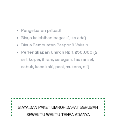
Pengeluaran pribadi
Biaya kelebihan bagasi (jika ada)
Biaya Pembuatan Paspor & Vaksin
Perlengkapan Umroh Rp 1.250.000
(2
set koper, ihram, seragam, tas ransel,
sabuk, kaos kaki, peci, mukena, dll)
BIAYA DAN PAKET UMROH DAPAT BERUBAH
SEWAKTU WAKTU TANPA ADANYA