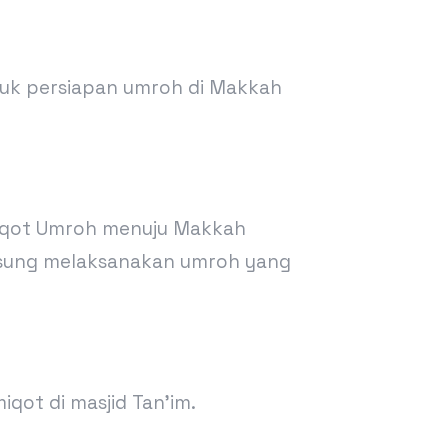
tuk persiapan umroh di Makkah
 miqot Umroh menuju Makkah
ngsung melaksanakan umroh yang
qot di masjid Tan’im.