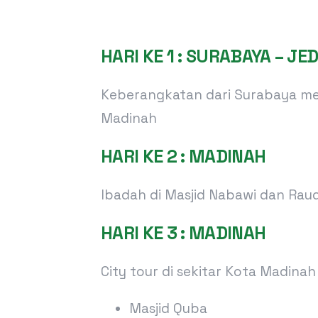
HARI KE 1 : SURABAYA – J
Keberangkatan dari Surabaya men
Madinah
HARI KE 2 : MADINAH
Ibadah di Masjid Nabawi dan Rau
HARI KE 3 : MADINAH
City tour di sekitar Kota Madinah 
Masjid Quba