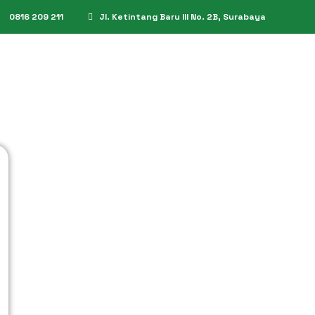
0816 209 211
Jl. Ketintang Baru III No. 2B, Surabaya