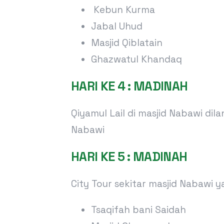
Kebun Kurma
Jabal Uhud
Masjid Qiblatain
Ghazwatul Khandaq
HARI KE 4 : MADINAH
Qiyamul Lail di masjid Nabawi di
Nabawi
HARI KE 5 : MADINAH
City Tour sekitar masjid Nabawi y
Tsaqifah bani Saidah