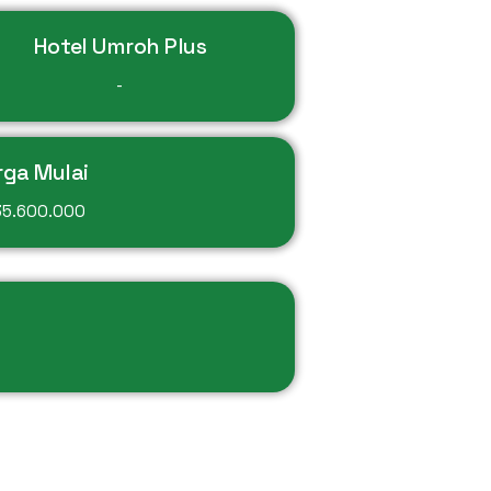
Hotel Umroh Plus
-
rga Mulai
35.600.000