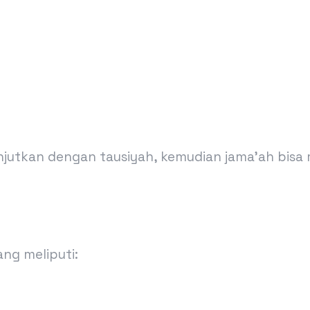
lanjutkan dengan tausiyah, kemudian jama’ah bis
ang meliputi: