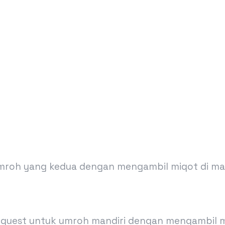
mroh yang kedua dengan mengambil miqot di mas
request untuk umroh mandiri dengan mengambil mi