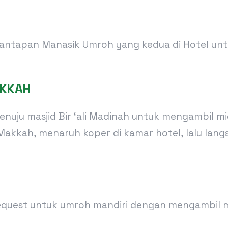
mantapan Manasik Umroh yang kedua di Hotel un
AKKAH
menuju masjid Bir ‘ali Madinah untuk mengambil
Makkah, menaruh koper di kamar hotel, lalu la
request untuk umroh mandiri dengan mengambil mi