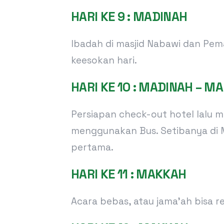
HARI KE 9 : MADINAH
Ibadah di masjid Nabawi dan Pe
keesokan hari.
HARI KE 10 : MADINAH – M
Persiapan check-out hotel lalu 
menggunakan Bus. Setibanya di 
pertama.
HARI KE 11 : MAKKAH
Acara bebas, atau jama’ah bisa 