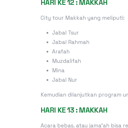
HARI KE 12 : MAKKAH
City tour Makkah yang meliputi:
Jabal Tsur
Jabal Rahmah
Arafah
Muzdalifah
Mina
Jabal Nur
Kemudian dilanjutkan program u
HARI KE 13 : MAKKAH
Acara bebas. atau jama’ah bisa 