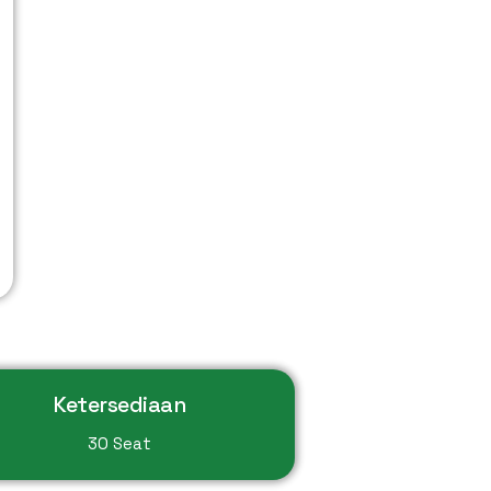
Ketersediaan
30 Seat