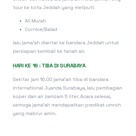
tour ke kota Jeddah yang meliputi:
Ali Murah
Cornice/Balad
lalu jama’ah diantar ke bandara Jeddah untuk
persiapan kembali ke tanah air.
HARI KE 16 : TIBA DI SURABAYA
Sekitar jam 16.00 jama’ah tiba di bandara
international Juanda Surabaya, lalu pembagian
koper dan air zamzam 5 liter. Acara selesai,
semoga jama’ah mendapatkan predikat umroh
yang mabrur. amin.