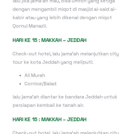
lalu jika jama’ah mau, bisa umroh yang ketiga
dengan mengambil miqot di masjid al-said al-
kabir atau yang lebih dikenal dengan miqot
Qornul Manazil.
HARI KE 15 : MAKKAH – JEDDAH
Check-out hotel, lalu jama’ah melanjutkan city
tour ke kota Jeddah yang meliputi:
Ali Murah
Cornice/Balad
lalu jama’ah diantar ke bandara Jeddah untuk
persiapan kembali ke tanah air.
HARI KE 15 : MAKKAH – JEDDAH
Check-out hotel, lalu jama’ah melanjutkan city