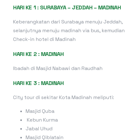
HARI KE 1 : SURABAYA – JEDDAH – MADINAH
Keberangkatan dari Surabaya menuju Jeddah,
selanjutnya menuju madinah via bus, kemudian
Check-in hotel di Madinah
HARI KE 2 : MADINAH
Ibadah di Masjid Nabawi dan Raudhah
HARI KE 3 : MADINAH
City tour di sekitar Kota Madinah meliputi:
Masjid Quba
Kebun Kurma
Jabal Uhud
Masjid Qiblatain