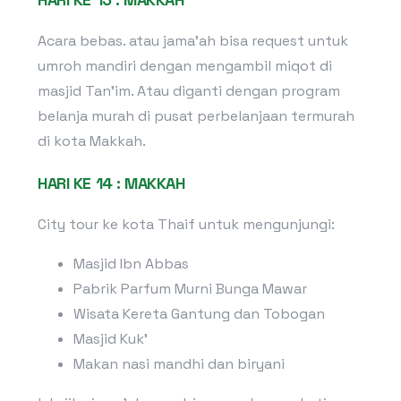
Acara bebas. atau jama’ah bisa request untuk
umroh mandiri dengan mengambil miqot di
masjid Tan’im. Atau diganti dengan program
belanja murah di pusat perbelanjaan termurah
di kota Makkah.
HARI KE 14 : MAKKAH
City tour ke kota Thaif untuk mengunjungi:
Masjid Ibn Abbas
Pabrik Parfum Murni Bunga Mawar
Wisata Kereta Gantung dan Tobogan
Masjid Kuk’
Makan nasi mandhi dan biryani