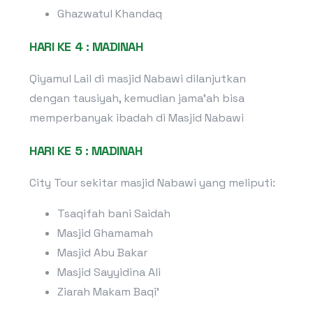
Ghazwatul Khandaq
HARI KE 4 : MADINAH
Qiyamul Lail di masjid Nabawi dilanjutkan
dengan tausiyah, kemudian jama’ah bisa
memperbanyak ibadah di Masjid Nabawi
HARI KE 5 : MADINAH
City Tour sekitar masjid Nabawi yang meliputi:
Tsaqifah bani Saidah
Masjid Ghamamah
Masjid Abu Bakar
Masjid Sayyidina Ali
Ziarah Makam Baqi’