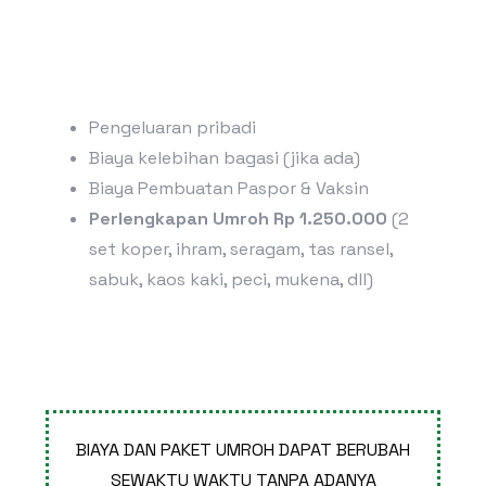
Pengeluaran pribadi
Biaya kelebihan bagasi (jika ada)
Biaya Pembuatan Paspor & Vaksin
Perlengkapan Umroh Rp 1.250.000
(2
set koper, ihram, seragam, tas ransel,
sabuk, kaos kaki, peci, mukena, dll)
BIAYA DAN PAKET UMROH DAPAT BERUBAH
SEWAKTU WAKTU TANPA ADANYA