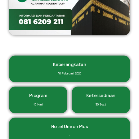
Keberangkatan
10 Februari 2025
Program
Ketersediaan
16 Hari
30 Seat
Hotel Umroh Plus
-