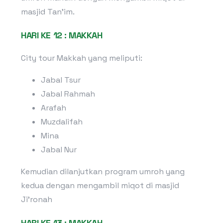
masjid Tan’im.
HARI KE 12 : MAKKAH
City tour Makkah yang meliputi:
Jabal Tsur
Jabal Rahmah
Arafah
Muzdalifah
Mina
Jabal Nur
Kemudian dilanjutkan program umroh yang
kedua dengan mengambil miqot di masjid
Ji’ronah
HARI KE 13 : MAKKAH