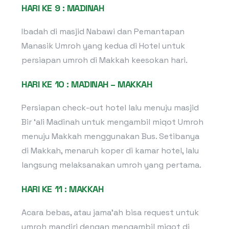
HARI KE 9 : MADINAH
Ibadah di masjid Nabawi dan Pemantapan
Manasik Umroh yang kedua di Hotel untuk
persiapan umroh di Makkah keesokan hari.
HARI KE 10 : MADINAH – MAKKAH
Persiapan check-out hotel lalu menuju masjid
Bir ‘ali Madinah untuk mengambil miqot Umroh
menuju Makkah menggunakan Bus. Setibanya
di Makkah, menaruh koper di kamar hotel, lalu
langsung melaksanakan umroh yang pertama.
HARI KE 11 : MAKKAH
Acara bebas, atau jama’ah bisa request untuk
umroh mandiri dengan mengambil miqot di