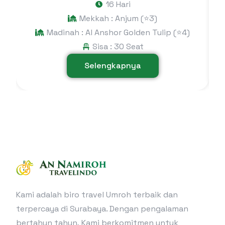
16 Hari
Mekkah : Anjum (⭐3)
Madinah : Al Anshor Golden Tulip (⭐4)
Sisa : 30 Seat
Selengkapnya
Kami adalah biro travel Umroh terbaik dan
terpercaya di Surabaya. Dengan pengalaman
bertahun tahun, Kami berkomitmen untuk