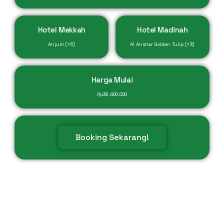
Hotel Mekkah
Hotel Madinah
Anjum (⭐5)
Al Anshar Golden Tulip (⭐3)
Harga Mulai
Rp
38.400.000
Booking Sekarang!