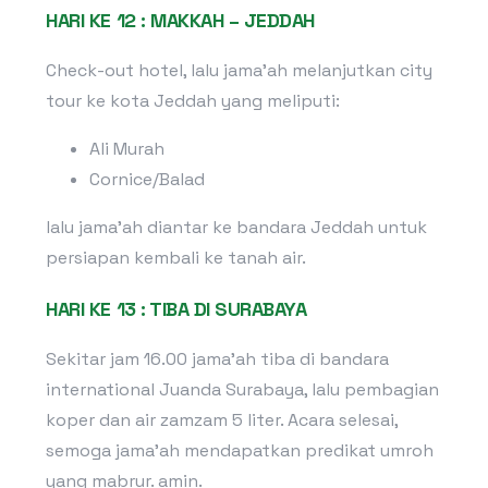
HARI KE 12 : MAKKAH – JEDDAH
Check-out hotel, lalu jama’ah melanjutkan city
tour ke kota Jeddah yang meliputi:
Ali Murah
Cornice/Balad
lalu jama’ah diantar ke bandara Jeddah untuk
persiapan kembali ke tanah air.
HARI KE 13 : TIBA DI SURABAYA
Sekitar jam 16.00 jama’ah tiba di bandara
international Juanda Surabaya, lalu pembagian
koper dan air zamzam 5 liter. Acara selesai,
semoga jama’ah mendapatkan predikat umroh
yang mabrur. amin.