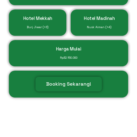
Hotel Mekkah
Hotel Madinah
Burj Jiwar (⭐3)
Nusk Aiman (⭐4)
Harga Mulai
Rp
32.150.000
Booking Sekarang!