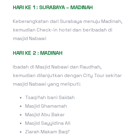
HARI KE 1 : SURABAYA – MADINAH
Keberangkatan dari Surabaya menuju Madinah,
kemudian Check-in hotel dan beribadah di
masjid Nabawi
HARI KE 2 : MADINAH
Ibadah di Masjid Nabawi dan Raudhah,
kemudian dilanjutkan dengan City Tour sekitar
masjid Nabawi yang meliputi:
Tsaqifah bani Saidah
Masjid Ghamamah
Masjid Abu Bakar
Masjid Sayyidina Ali
Ziarah Makam Baqi’