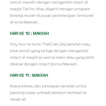
umroh mandiri dengan mengambil miqot di
masjid Tan’im. Atau diganti dengan program
belanja murah di pusat perbelanjaan termurah
di kota Makkah.
HARI KE 10 : MAKKAH
City tour ke kota Thaif, lalu jika jama’ah mau,
bisa umroh yang ketiga dengan mengambil
miqot di masjid al-said al-kabir atau yang lebih
dikenal dengan miqot Qornul Manazil.
HARI KE 11 : MAKKAH
Acara bebas, dan persiapan jama’ah untuk
packing koper pribadi sebelum kembali ke
tanah air