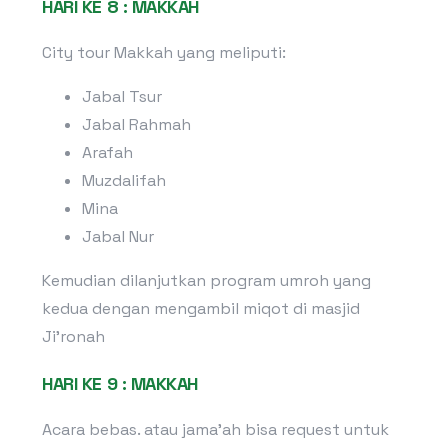
HARI KE 8 : MAKKAH
City tour Makkah yang meliputi:
Jabal Tsur
Jabal Rahmah
Arafah
Muzdalifah
Mina
Jabal Nur
Kemudian dilanjutkan program umroh yang
kedua dengan mengambil miqot di masjid
Ji’ronah
HARI KE 9 : MAKKAH
Acara bebas. atau jama’ah bisa request untuk