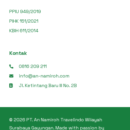
PPIU 949/2019
PIHK 151/2021
KBIH 611/2014
Kontak
0816 209 211
info@an-namiroh.com
Jl. Ketintang Baru III No. 2B
© 2026 PT. An Namiroh Travelindo Wilayah
Surabaya Gayungan. Made with passion by