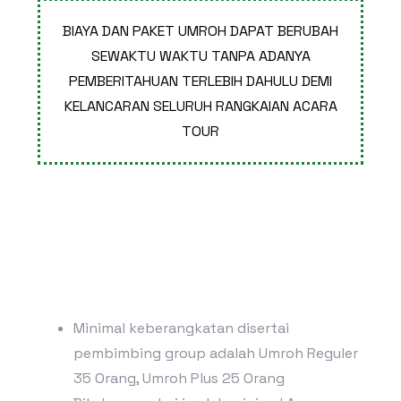
BIAYA DAN PAKET UMROH DAPAT BERUBAH
SEWAKTU WAKTU TANPA ADANYA
PEMBERITAHUAN TERLEBIH DAHULU DEMI
KELANCARAN SELURUH RANGKAIAN ACARA
TOUR
Minimal keberangkatan disertai
pembimbing group adalah Umroh Reguler
35 Orang, Umroh Plus 25 Orang