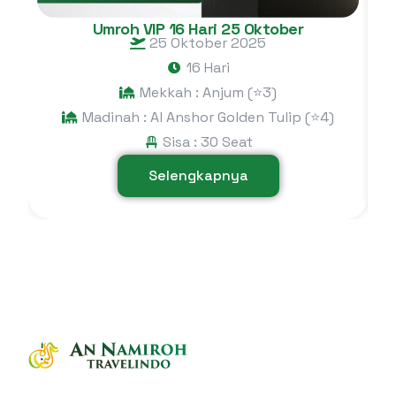
Umroh VIP 16 Hari 25 Oktober
25 Oktober 2025
16 Hari
Mekkah : Anjum (⭐3)
Madinah : Al Anshor Golden Tulip (⭐4)
Sisa : 30 Seat
Selengkapnya