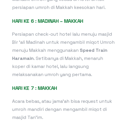
persiapan umroh di Makkah keesokan hari.
HARI KE 6 : MADINAH – MAKKAH
Persiapan check-out hotel lalu menuju masjid
Bir ‘ali Madinah untuk mengambil miqot Umroh
menuju Makkah menggunakan
Speed Train
Haramain
. Setibanya di Makkah, menaruh
koper di kamar hotel, lalu langsung
melaksanakan umroh yang pertama.
HARI KE 7 : MAKKAH
Acara bebas, atau jama’ah bisa request untuk
umroh mandiri dengan mengambil miqot di
masjid Tan’im.