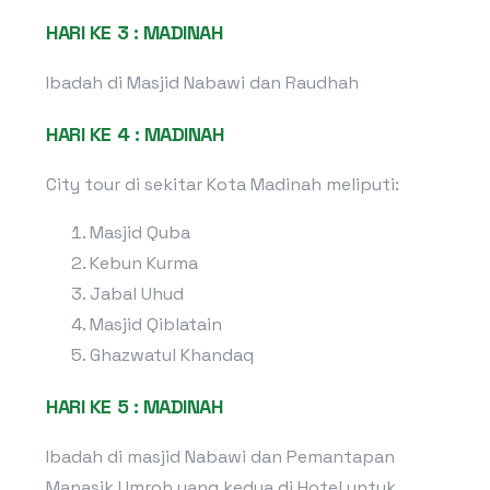
HARI KE 3 : MADINAH
Ibadah di Masjid Nabawi dan Raudhah
HARI KE 4 : MADINAH
City tour di sekitar Kota Madinah meliputi:
Masjid Quba
Kebun Kurma
Jabal Uhud
Masjid Qiblatain
Ghazwatul Khandaq
HARI KE 5 : MADINAH
Ibadah di masjid Nabawi dan Pemantapan
Manasik Umroh yang kedua di Hotel untuk