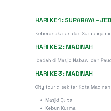
HARI KE 1 : SURABAYA – J
Keberangkatan dari Surabaya men
HARI KE 2 : MADINAH
Ibadah di Masjid Nabawi dan Rau
HARI KE 3 : MADINAH
City tour di sekitar Kota Madinah 
Masjid Quba
Kebun Kurma