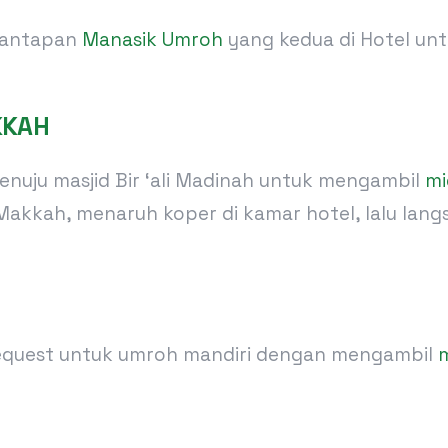
emantapan
Manasik Umroh
yang kedua di Hotel un
KKAH
enuju masjid Bir ‘ali Madinah untuk mengambil
mi
Makkah, menaruh koper di kamar hotel, lalu la
 request untuk umroh mandiri dengan mengambil