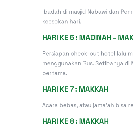
Ibadah di masjid Nabawi dan P
keesokan hari.
HARI KE 6 : MADINAH – MA
Persiapan check-out hotel lalu m
menggunakan Bus. Setibanya di 
pertama.
HARI KE 7 : MAKKAH
Acara bebas, atau jama’ah bisa
HARI KE 8 : MAKKAH