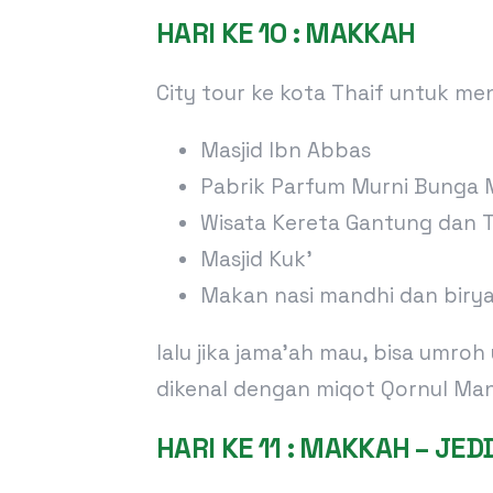
HARI KE 10 : MAKKAH
City tour ke kota Thaif untuk me
Masjid Ibn Abbas
Pabrik Parfum Murni Bunga
Wisata Kereta Gantung dan
Masjid Kuk’
Makan nasi mandhi dan birya
lalu jika jama’ah mau, bisa umroh
dikenal dengan miqot Qornul Man
HARI KE 11 : MAKKAH – JE