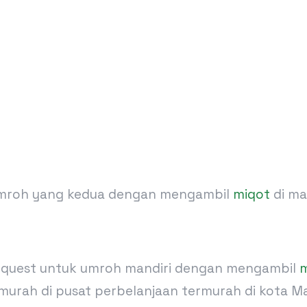
umroh yang kedua dengan mengambil
miqot
di ma
 request untuk umroh mandiri dengan mengambil
m
murah di pusat perbelanjaan termurah di kota M