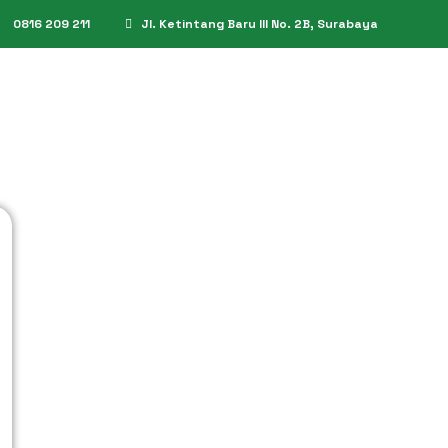
0816 209 211
Jl. Ketintang Baru III No. 2B, Surabaya