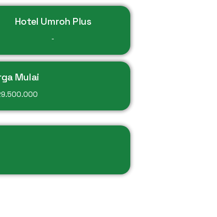
Hotel Umroh Plus
-
rga Mulai
29.500.000