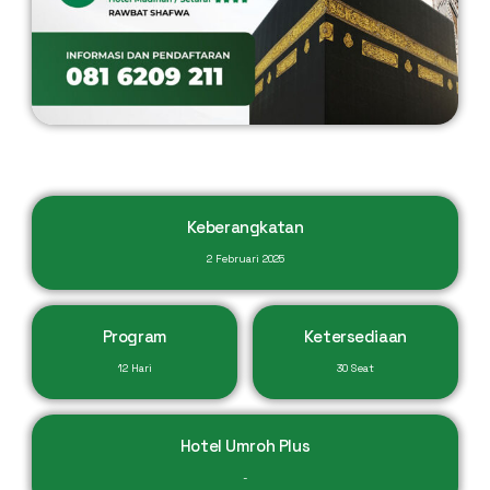
Keberangkatan
2 Februari 2025
Program
Ketersediaan
12 Hari
30 Seat
Hotel Umroh Plus
-