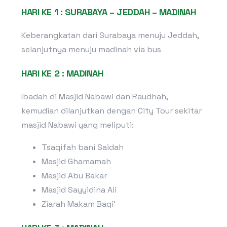
HARI KE 1 : SURABAYA – JEDDAH – MADINAH
Keberangkatan dari Surabaya menuju Jeddah,
selanjutnya menuju madinah via bus
HARI KE 2 : MADINAH
Ibadah di Masjid Nabawi dan Raudhah,
kemudian dilanjutkan dengan City Tour sekitar
masjid Nabawi yang meliputi:
Tsaqifah bani Saidah
Masjid Ghamamah
Masjid Abu Bakar
Masjid Sayyidina Ali
Ziarah Makam Baqi’