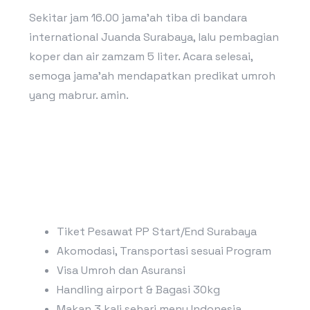
Sekitar jam 16.00 jama’ah tiba di bandara
international Juanda Surabaya, lalu pembagian
koper dan air zamzam 5 liter. Acara selesai,
semoga jama’ah mendapatkan predikat umroh
yang mabrur. amin.
Tiket Pesawat PP Start/End Surabaya
Akomodasi, Transportasi sesuai Program
Visa Umroh dan Asuransi
Handling airport & Bagasi 30kg
Makan 3 kali sehari menu Indonesia