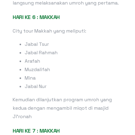
langsung melaksanakan umroh yang pertama.
HARI KE 6 : MAKKAH
City tour Makkah yang meliputi:
Jabal Tsur
Jabal Rahmah
Arafah
Muzdalifah
Mina
Jabal Nur
Kemudian dilanjutkan program umroh yang
kedua dengan mengambil miqot di masjid
Ji’ronah
HARI KE 7 : MAKKAH