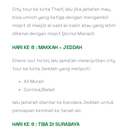
City tour ke kota Thaif, lalu jika jama’ah mau,
bisa umroh yang ketiga dengan mengambil
miqot di masjid al-said al-kabir atau yang lebih
dikenal dengan miqot Qornul Manazil.
HARI KE 8 : MAKKAH – JEDDAH
Check-out hotel, lalu jama’ah melanjutkan city
tour ke kota Jeddah yang meliputi:
Ali Murah
Cornice/Balad
lalu jama’ah diantar ke bandara Jeddah untuk
persiapan kembali ke tanah air.
HARI KE 9 : TIBA DI SURABAYA