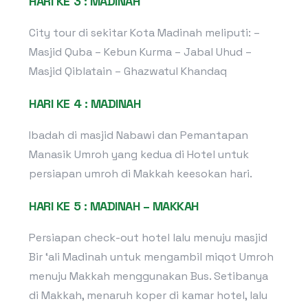
HARI KE 3 : MADINAH
City tour di sekitar Kota Madinah meliputi: –
Masjid Quba – Kebun Kurma – Jabal Uhud –
Masjid Qiblatain – Ghazwatul Khandaq
HARI KE 4 : MADINAH
Ibadah di masjid Nabawi dan Pemantapan
Manasik Umroh yang kedua di Hotel untuk
persiapan umroh di Makkah keesokan hari.
HARI KE 5 : MADINAH – MAKKAH
Persiapan check-out hotel lalu menuju masjid
Bir ‘ali Madinah untuk mengambil miqot Umroh
menuju Makkah menggunakan Bus. Setibanya
di Makkah, menaruh koper di kamar hotel, lalu