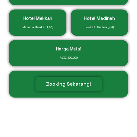
Hotel Mekkah
Hotel Madinah
Mawada Barakah (⭐3)
Rawbat Shafwa (⭐4)
Harga Mulai
Rp
30.400.000
Booking Sekarang!