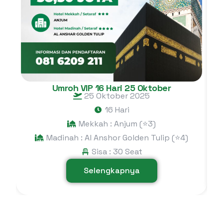
Umroh VIP 16 Hari 25 Oktober
25 Oktober 2025
16 Hari
Mekkah : Anjum (⭐3)
Madinah : Al Anshor Golden Tulip (⭐4)
Sisa : 30 Seat
Selengkapnya