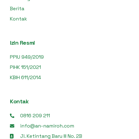
Berita
Kontak
Izin Resmi
PPIU 949/2019
PIHK 151/2021
KBIH 611/2014
Kontak
0816 209 211
info@an-namiroh.com
Jl. Ketintang Baru III No. 2B